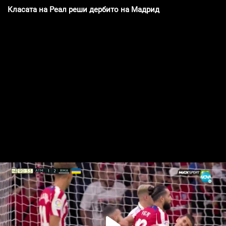
Класата на Реал реши дербито на Мадрид