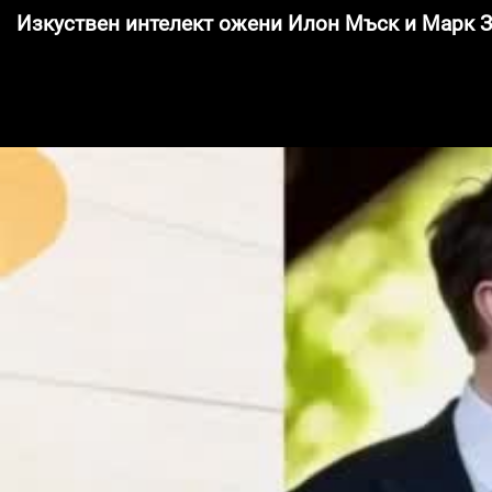
Изкуствен интелект ожени Илон Мъск и Марк 