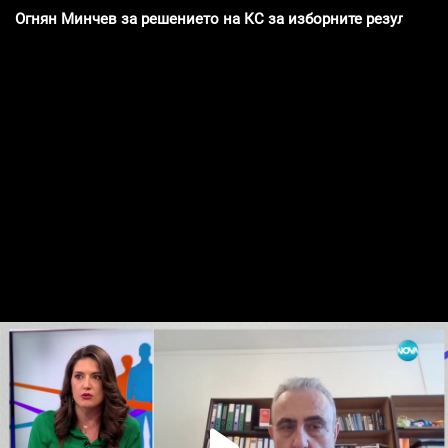
Огнян Минчев за решението на КС за изборните резултати: