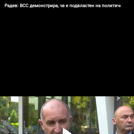
Радев: ВСС демонстрира, че е подвластен на политическат