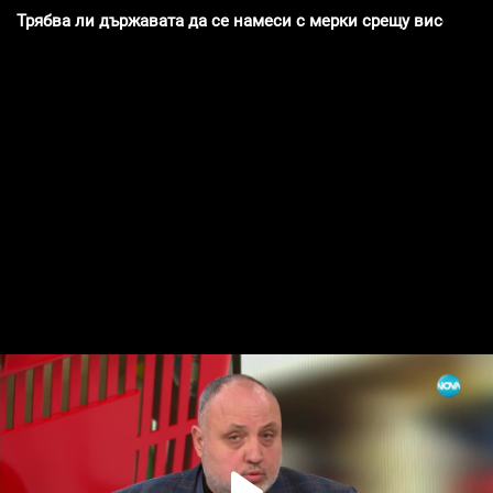
Трябва ли държавата да се намеси с мерки срещу високите 