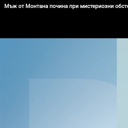
Мъж от Монтана почина при мистериозни обст