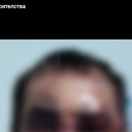
оятелства