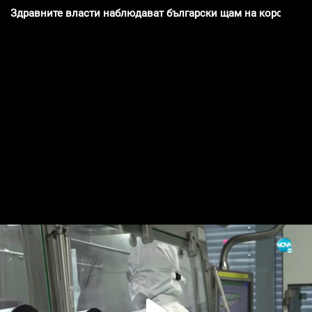
Здравните власти наблюдават български щам на коронавир