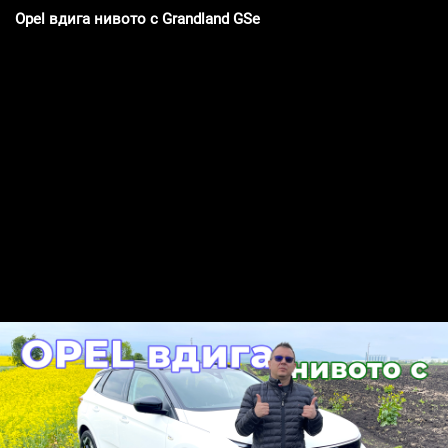
Opel вдига нивото с Grandland GSe