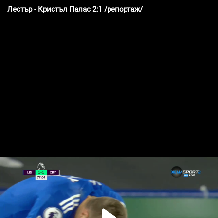
Лестър - Кристъл Палас 2:1 /репортаж/