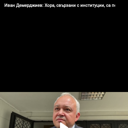
Иван Демерджиев: Хора, свързани с институции, са помагал