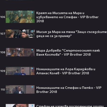
Краят на Мисията на Мира и
избухването на Стефан - VIP Brother
106
2018
250 години тишина: Америка
зарови капсула, която никой жив
днес няма да отвори👀💥
Мисия за Мира на тема "Защо съседските
107
деца не са за пример"
Мира Добрева: "Смъртоносният паяк
108
Ваня Костова" - VIP Brother 2018
Ерлинг Холанд ghost-на Том
Холанд?! 💀 Защо Спайдър-мен
остана на "seen"😅
Номинациите на Лора Караджова и
109
Атанас Колев - VIP Brother 2018
Номинациите на Стефан и Петко - VIP
110
Brother 2018
Втори шанс за любовта? Ариана
Гранде и Рики Алварес отново
заедно!😍
Стефан не харесва постоянните опити