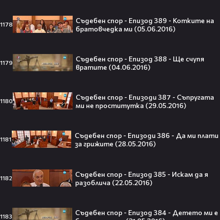
Съдебен спор - Епизод 389 - Котките на
1178
братовчедка ми (05.06.2016)
След Брадли Купър, Ирина Шейк
отново е влюбена? Новият мъж
до супермодела разпали лавина от
Съдебен спор - Епизод 388 - Ще счупя
слухове🧐
1179
вратите (04.06.2016)
Съдебен спор - Епизоди 387 - Съпругата
1180
Пи Диди излиза по-рано от
ми не проститутка (29.05.2016)
затвора? Новата дата вече е
факт!💥
Съдебен спор - Епизоди 386 - Да ми плати
1181
за грижите (28.05.2016)
Съдебен спор - Епизод 385 - Искам да я
Сватбата, която чакаше целият
1182
разоблича (22.05.2016)
свят! Кристиано Роналдо се жени!
💍🍾
Съдебен спор - Епизод 384 - Детето ми е
1183