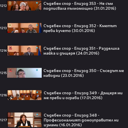
Съдебен спор - Епизод 353 - Не съм
Любов или скандал? Карди Би и
1212
подписвала пълномощно (31.01.2016)
Мадука Окойе разпалиха
интернет❤️‍🔥🔥
Съдебен спор - Епизод 352 - Кметът
1213
преби кучето (30.01.2016)
Плати ли FIFA милиони на
Съдебен спор - Епизод 351 - Разделиха
1214
IShowSpeed?! Истината зад
майка и дъщеря (24.01.2016)
сделката, която разтърси целия
интернет🤑💥
Съдебен спор - Епизод 350 - Съседът ме
1215
наводни (23.01.2016)
„Game of Thrones“ най-накрая
Съдебен спор - Епизод 349 - Дъщеря ми
получава PC версията която
1216
ме преби и ограби (17.01.2016)
чакахме🎮🤩
Съдебен спор - Епизод 348 -
Професионалният домоуправител ни
1217
измами (16.01.2016)