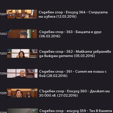
Изследовател на НЛО: "САЩ
Съдебен спор - Епизод 364 - Съпругата
притежават технология за
1201
ми избяга (12.03.2016)
телепортация!"😯💥
Съдебен спор - 363 - Бащата е друг
1202
(06.03.2016)
Трагедия разтърси Холивуд:
Младата звезда от „Годзила
Съдебен спор - 362 - Майката забранява
1203
срещу Конг“ си отиде на 18🕊️
да виждам детето (05.03.2016)
Съдебен спор - 361 - Синът ме плаши с
1204
бой (28.02.2016)
Ламин Ямал: Момчето, което
покори света на 19 — историята
СЪдебен спор - Епизод 360 - Дължат ми
на новия символ във футбола🤩⚽
1205
30 000 лв. (27.02.2016)
Съдебен спор - епизод 359 - Теч в банята
1206