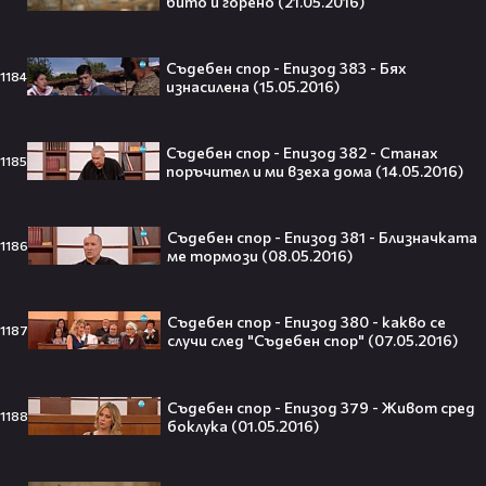
бито и горено (21.05.2016)
Ариана Гранде изчезва?!
Съдебен спор - Епизод 383 - Бях
1184
Решението ѝ шокира всички!😯💥
изнасилена (15.05.2016)
Съдебен спор - Епизод 382 - Станах
1185
поръчител и ми взеха дома (14.05.2016)
Всички я тананикат, но малцина
Съдебен спор - Епизод 381 - Близначката
знаят истината: VIRAL хитът
1186
ме тормози (08.05.2016)
„Papaoutai“ всъщност не е изпят
от човек!
Съдебен спор - Епизод 380 - какво се
1187
случи след "Съдебен спор" (07.05.2016)
Елиът Пейдж разкри истинската
причина за трансформацията на
Съдебен спор - Епизод 379 - Живот сред
1188
тялото си!😯💥
боклука (01.05.2016)