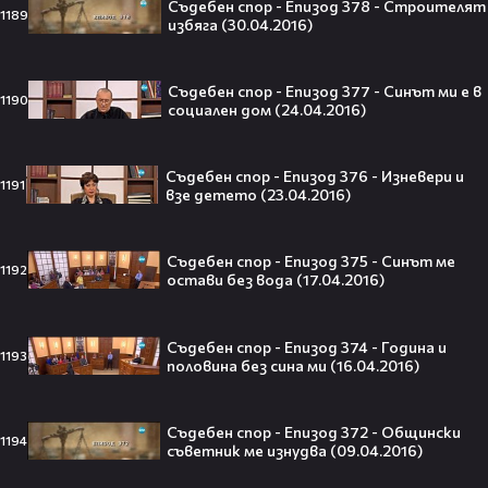
Съдебен спор - Епизод 378 - Строителят
1189
избяга (30.04.2016)
Травис Скот получи подарък
мечта от Холанд — всеки
Съдебен спор - Епизод 377 - Синът ми е в
футболен фен би го искал! 🤩
1190
социален дом (24.04.2016)
Съдебен спор - Епизод 376 - Изневери и
1191
взе детето (23.04.2016)
„Ще се омъжиш ли за мен?“: Фен
предложи брак на Зендая, а тя
отвърна само с три думи😅
Съдебен спор - Епизод 375 - Синът ме
1192
остави без вода (17.04.2016)
Съдебен спор - Епизод 374 - Година и
1193
половина без сина ми (16.04.2016)
Кралят на YouTube – младоженец:
MrBeast се ожени!💍🥰
Съдебен спор - Епизод 372 - Общински
1194
съветник ме изнудва (09.04.2016)