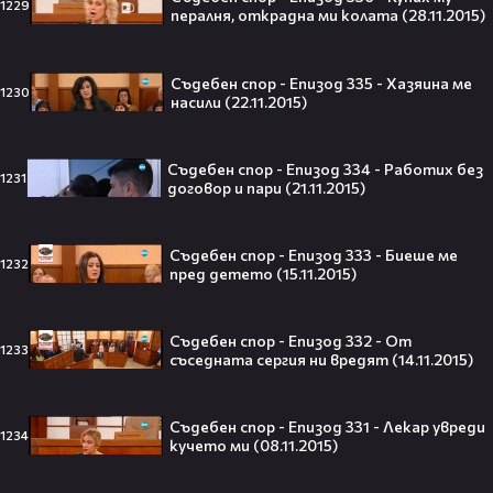
1229
Гранде и Рики Алварес отново
пералня, открадна ми колата (28.11.2015)
заедно!😍
Съдебен спор - Епизод 335 - Хазяина ме
1230
насили (22.11.2015)
VESSOU влиза в света на онлайн
Съдебен спор - Епизод 334 - Работих без
сериалите с „Кварталът на
1231
договор и пари (21.11.2015)
Реджо“ 🤩🎬
Съдебен спор - Епизод 333 - Биеше ме
1232
пред детето (15.11.2015)
VOID & Girl Code: Всичко за K-pop
сцената и мечтите им
Съдебен спор - Епизод 332 - От
1233
съседната сергия ни вредят (14.11.2015)
07:50
Съдебен спор - Епизод 331 - Лекар увреди
1234
кучето ми (08.11.2015)
Искаш да стигнеш до Холивуд?