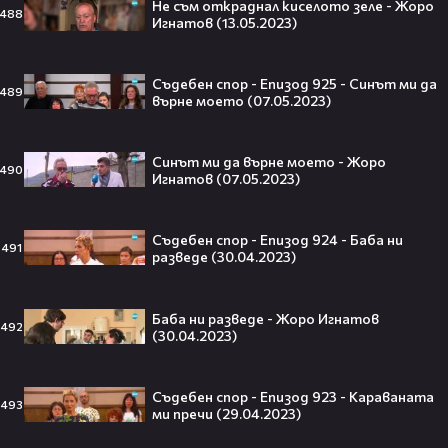
Не съм откраднал киселото зеле - Жоро
488
Травис Скот получи подарък
Игнатов (13.05.2023)
мечта от Холанд — всеки
футболен фен би го искал! 🤩
Съдебен спор - Епизод 925 - Синът ми да
489
върне моето (07.05.2023)
„Ще се омъжиш ли за мен?“: Фен
Синът ми да върне моето - Жоро
490
Игнатов (07.05.2023)
предложи брак на Зендая, а тя
отвърна само с три думи😅
Съдебен спор - Епизод 924 - Баба ни
491
разведе (30.04.2023)
Кралят на YouTube – младоженец:
Баба ни разведе - Жоро Игнатов
MrBeast се ожени!💍🥰
492
(30.04.2023)
Съдебен спор - Епизод 923 - Караваната
493
ми пречи (29.04.2023)