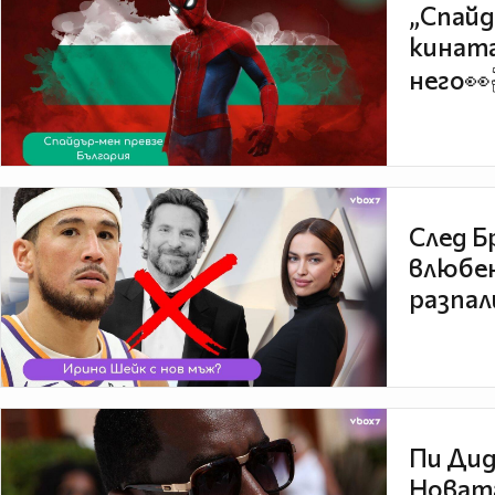
„Спайд
кината
него👀
След Б
влюбен
разпал
Пи Дид
Новата