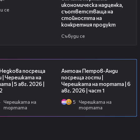
икономическа надценка,
и се
съответстваща на
стойността на
конкретния продукт
Събуди се
13:03
19:09
 Недкова посреща
Антоан Петров-Анди
 | Черешката на
посреща гости |
та | 5 авг. 2026 |
Черешката на тортата | 6
2
авг. 2026 | част 1
4
Черешката на
5
Черешката на
тортата
тортата