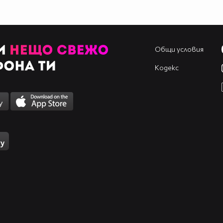
Общи условия
Кодекс