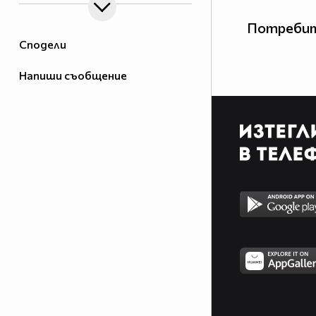
Потребит
Сподели
Напиши съобщение