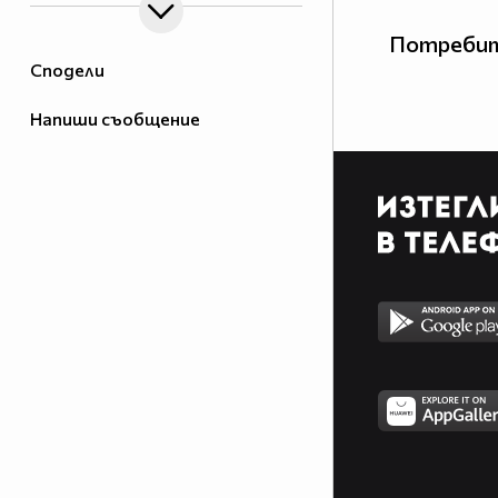
Потребит
Сподели
Напиши съобщение