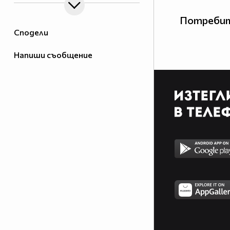
Потребит
Сподели
Напиши съобщение