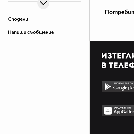
Потребит
Сподели
Напиши съобщение