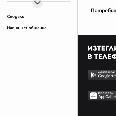
Потребит
Сподели
Напиши съобщение