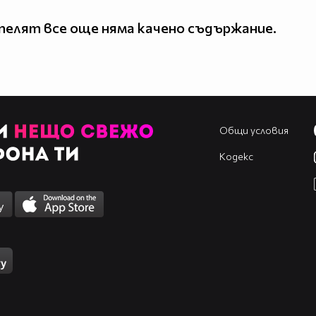
елят все още няма качено съдържание.
Общи условия
Кодекс