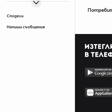
Потребит
Сподели
Напиши съобщение