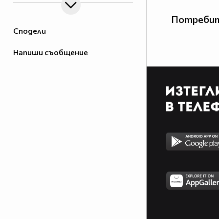
Потребит
Сподели
Напиши съобщение