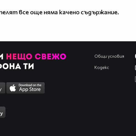
елят все още няма качено съдържание.
Общи условия
Кодекс