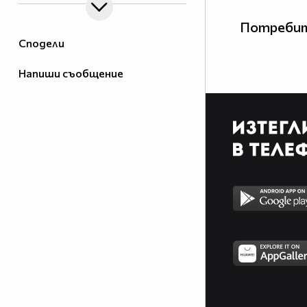
Потребит
Сподели
Напиши съобщение