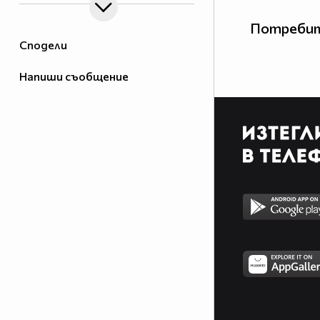
Потребит
Сподели
Напиши съобщение