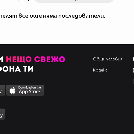
елят все още няма последователи.
Общи условия
Кодекс