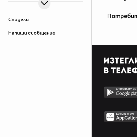
Потребит
Сподели
Напиши съобщение