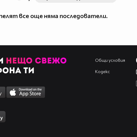
елят все още няма последователи.
Общи условия
Кодекс