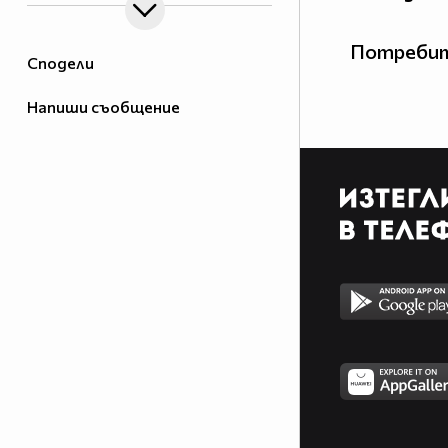
Потребит
Сподели
Напиши съобщение