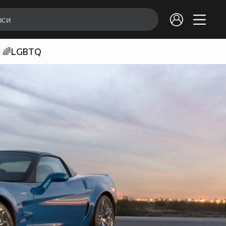
🌈LGBTQ