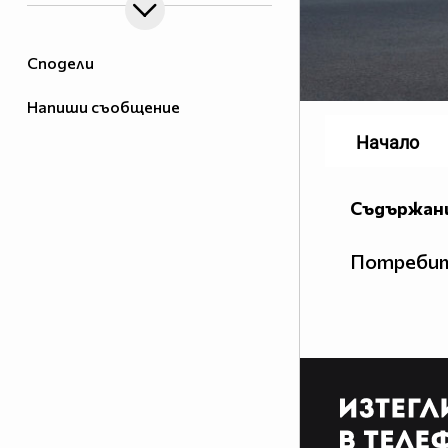
Сподели
Напиши съобщение
Начало
Съдържани
Потребит