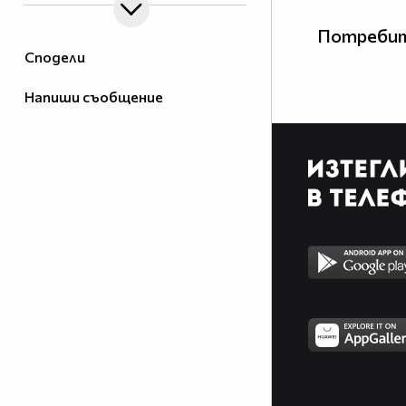
Потребит
Сподели
Напиши съобщение