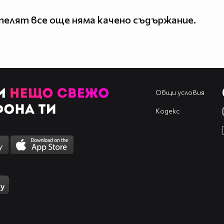
елят все още няма качено съдържание.
Общи условия
Кодекс