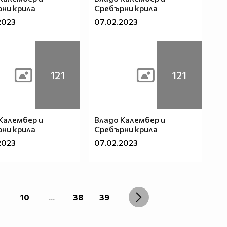
ни крила
Сребърни крила
2023
07.02.2023
121
121
Калембер и
Владо Калембер и
ни крила
Сребърни крила
2023
07.02.2023
10
...
38
39