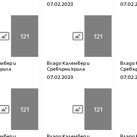
07.02.2023
07.02.
121
121
мбер и
Владо Калембер и
Владо 
крила
Сребърни крила
Сребър
07.02.2023
07.02.
121
121
мбер и
Владо Калембер и
Владо 