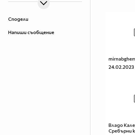
Сподели
Напиши съобщение
mirnabghe
24.02.2023
Владо Кале
Сребърни 