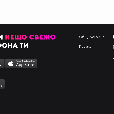
Общи условия
Кодекс