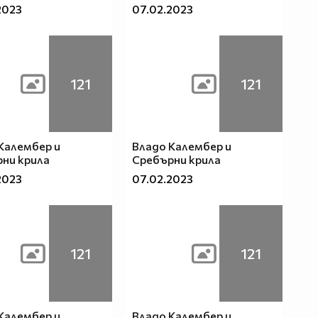
2023
07.02.2023
121
121
Калембер и
Владо Калембер и
ни крила
Сребърни крила
2023
07.02.2023
121
121
Калембер и
Владо Калембер и