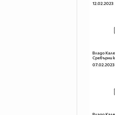
12.02.2023
Владо Кале
Сребърни 
07.02.2023
Владо Кале