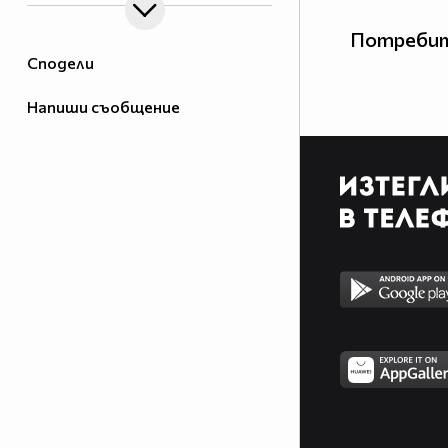
Потребит
Сподели
Напиши съобщение