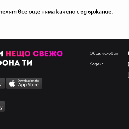
елят все още няма качено съдържание.
Общи условия
Кодекс