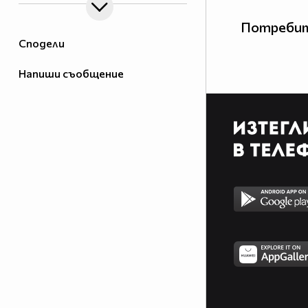
Потребит
Сподели
Напиши съобщение