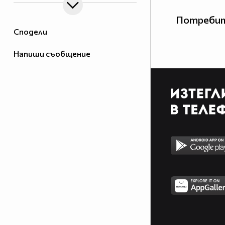
Потребит
Сподели
Напиши съобщение