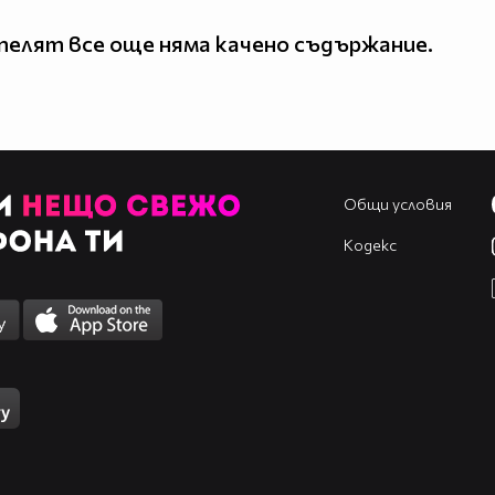
елят все още няма качено съдържание.
Общи условия
Кодекс