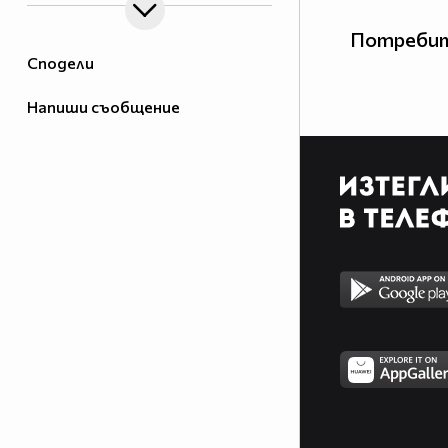
Потребит
Сподели
Напиши съобщение