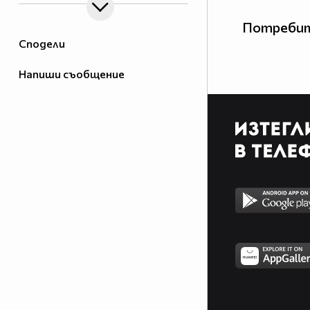
Потребит
Сподели
Напиши съобщение