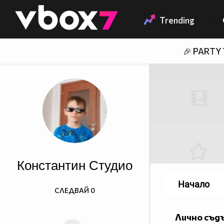
Member of
👾
Trending
🎉 PARTY
Константин Студио
Начало
СЛЕДВАЙ
0
Лично съд