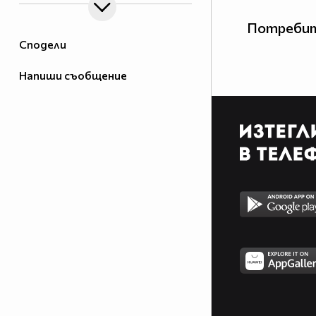
Потребит
Сподели
Напиши съобщение