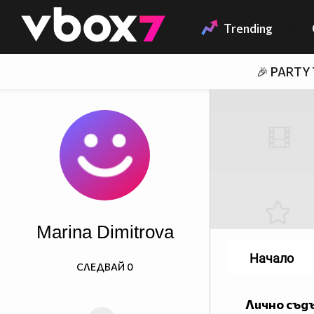
Member of
👾
Trending
🎉 PARTY
Marina Dimitrova
Начало
СЛЕДВАЙ
0
Лично съд