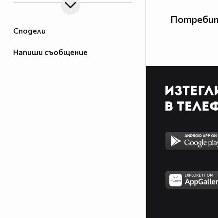
Потребит
Сподели
Напиши съобщение