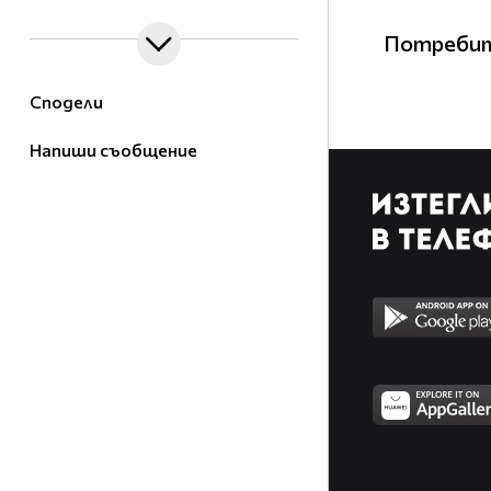
Потребит
Сподели
Напиши съобщение