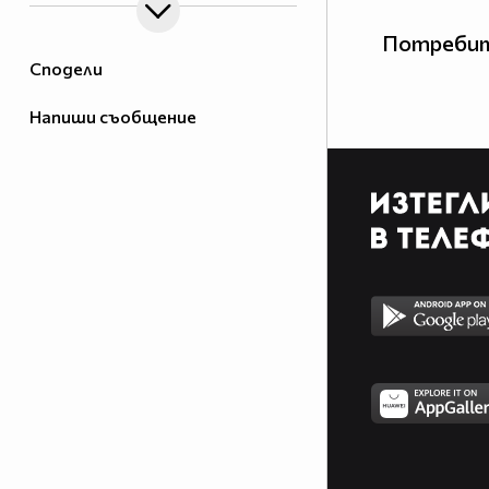
Потребит
Сподели
Напиши съобщение