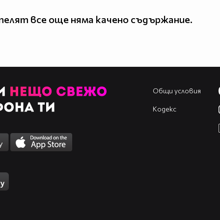
елят все още няма качено съдържание.
Общи условия
Кодекс