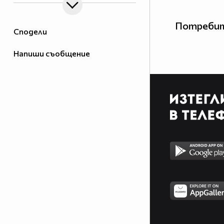
Потребит
Сподели
Напиши съобщение