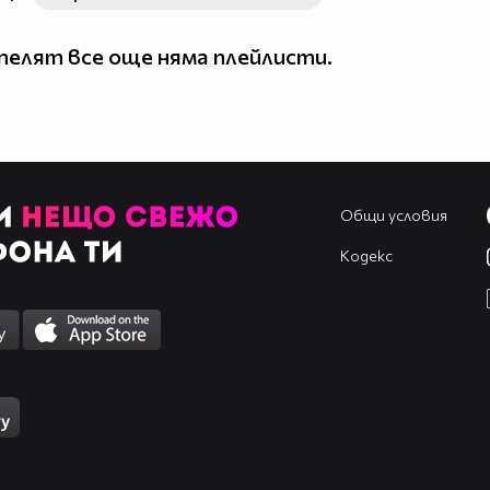
елят все още няма плейлисти.
Общи условия
Кодекс