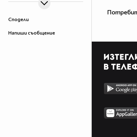
Потребит
Сподели
Напиши съобщение