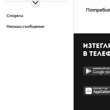
Потребит
Сподели
Напиши съобщение