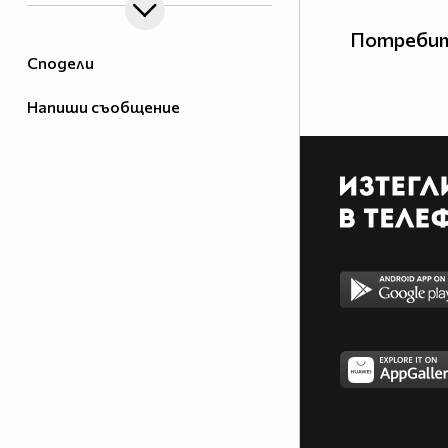
Потребит
Сподели
Напиши съобщение