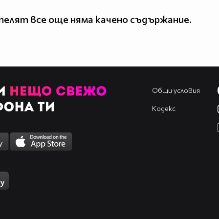
елят все още няма качено съдържание.
Общи условия
Кодекс