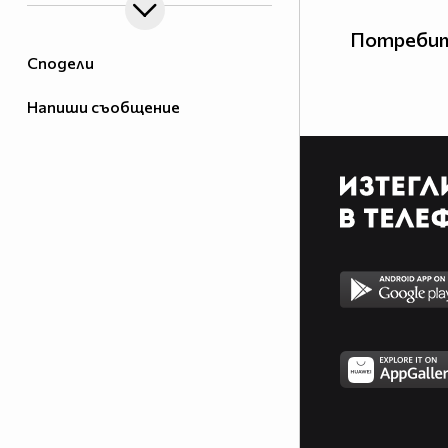
Потребит
Сподели
Напиши съобщение