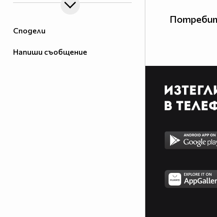
Потребит
Сподели
Напиши съобщение