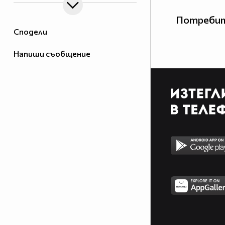
Потребит
Сподели
Напиши съобщение