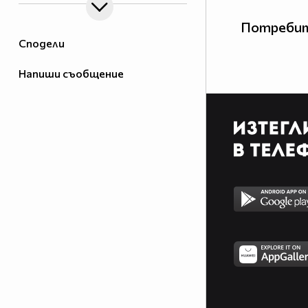
Потребит
Сподели
Напиши съобщение