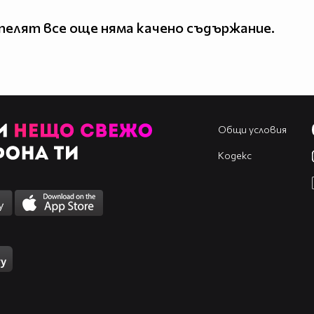
елят все още няма качено съдържание.
Общи условия
Кодекс