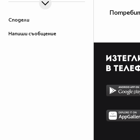
Потребит
Сподели
Напиши съобщение