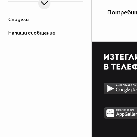
Потребит
Сподели
Напиши съобщение