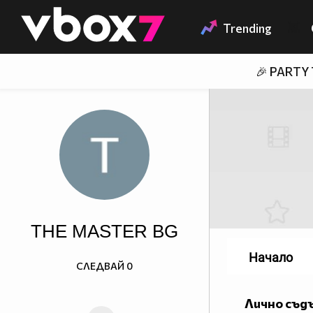
Member of
👾
Trending
🎉 PARTY
THE MASTER BG
Начало
СЛЕДВАЙ
0
Лично съд